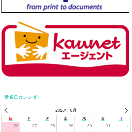
営業日カレンダー
2026年 8月
日
月
火
水
木
金
土
26
27
28
29
30
31
1