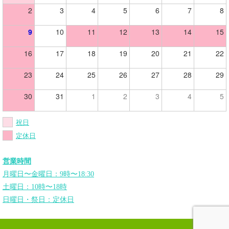
2
3
4
5
6
7
8
9
10
11
12
13
14
15
16
17
18
19
20
21
22
23
24
25
26
27
28
29
30
31
1
2
3
4
5
祝日
定休日
営業時間
月曜日〜金曜日：9時〜18:30
土曜日：10時〜18時
日曜日・祭日：定休日