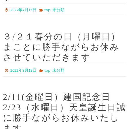
,
2022年7月15日
top
未分類
３/２１春分の日（月曜日）
まことに勝手ながらお休み
させていただきます
,
2022年3月18日
top
未分類
2/11(金曜日）建国記念日
2/23（水曜日）天皇誕生日誠
に勝手ながらお休みいたし
ます