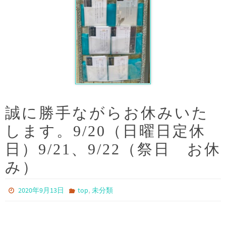
誠に勝手ながらお休みいた
します。9/20（日曜日定休
日）9/21、9/22（祭日 お休
み）
,
2020年9月13日
top
未分類