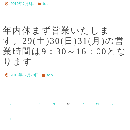
2019年2月8日
top
年内休まず営業いたしま
す。29(土)30(日)31(月)の営
業時間は9：30～16：00とな
ります
2018年12月28日
top
«
‹
8
9
10
11
12
›
»