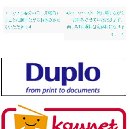
4/29 5/3～5/5 誠に勝手ながら
３/２１春分の日（月曜日）
お休みさせていただきます。
まことに勝手ながらお休みさせ
尚、5/1日曜日は定休日になりま
ていただきます
す。